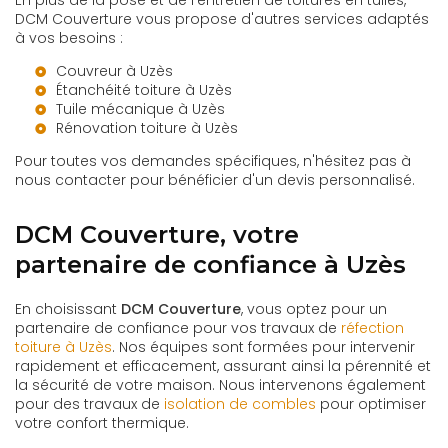
En plus de la pose et de l'entretien de toitures en tuiles,
DCM Couverture vous propose d'autres services adaptés
à vos besoins :
Couvreur à Uzès
Étanchéité toiture à Uzès
Tuile mécanique à Uzès
Rénovation toiture à Uzès
Pour toutes vos demandes spécifiques, n'hésitez pas à
nous contacter pour bénéficier d'un devis personnalisé.
DCM Couverture, votre
partenaire de confiance à Uzès
En choisissant
DCM Couverture
, vous optez pour un
partenaire de confiance pour vos travaux de
réfection
toiture à Uzès
. Nos équipes sont formées pour intervenir
rapidement et efficacement, assurant ainsi la pérennité et
la sécurité de votre maison. Nous intervenons également
pour des travaux de
isolation de combles
pour optimiser
votre confort thermique.