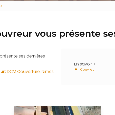
os
ouvreur vous présente se
présente ses dernières
En savoir + :
Couvreur
uit
DCM Couverture, Nîmes