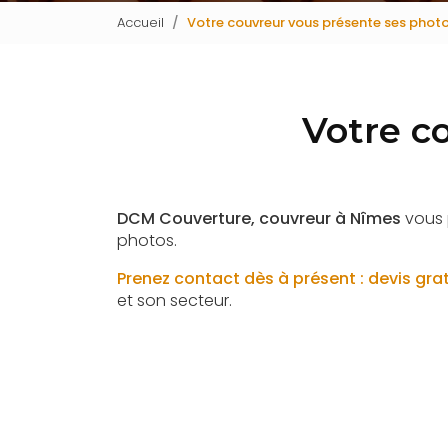
Accueil
Votre couvreur vous présente ses phot
Votre c
DCM Couverture, couvreur à Nîmes
vous 
photos.
Prenez contact dès à présent : devis grat
et son secteur.