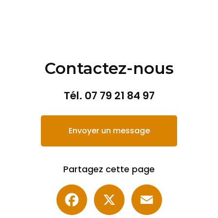
Contactez-nous
Tél.
07 79 21 84 97
Envoyer un message
Partagez cette page
Facebook
X
Email