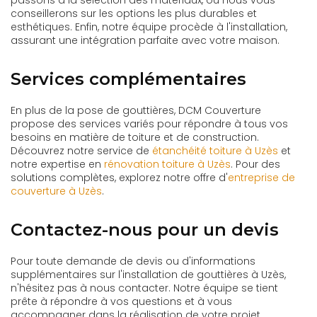
passons à la sélection des matériaux, où nous vous
conseillerons sur les options les plus durables et
esthétiques. Enfin, notre équipe procède à l'installation,
assurant une intégration parfaite avec votre maison.
Services complémentaires
En plus de la pose de gouttières, DCM Couverture
propose des services variés pour répondre à tous vos
besoins en matière de toiture et de construction.
Découvrez notre service de
étanchéité toiture à Uzès
et
notre expertise en
rénovation toiture à Uzès
. Pour des
solutions complètes, explorez notre offre d'
entreprise de
couverture à Uzès
.
Contactez-nous pour un devis
Pour toute demande de devis ou d'informations
supplémentaires sur l'installation de gouttières à Uzès,
n'hésitez pas à nous contacter. Notre équipe se tient
prête à répondre à vos questions et à vous
accompagner dans la réalisation de votre projet.