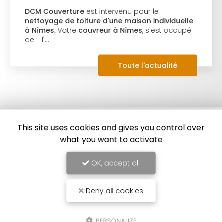
DCM Couverture
est intervenu pour le
nettoyage de toiture d'une maison individuelle
à Nîmes.
Votre
couvreur à Nîmes
, s'est occupé
de : l'…
Toute l'actualité
This site uses cookies and gives you control over
what you want to activate
OK, accept all
Deny all cookies
Couvreur à Nîmes
PERSONALIZE