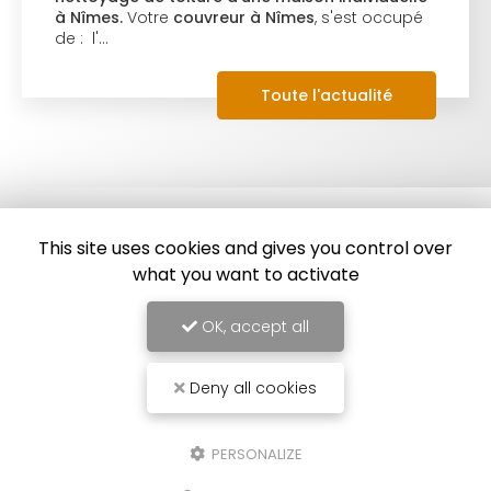
à Nîmes.
Votre
couvreur à Nîmes
, s'est occupé
de : l'…
Toute l'actualité
This site uses cookies and gives you control over
what you want to activate
OK, accept all
Deny all cookies
Couvreur à Nîmes
86 impasse des Orchidées
PERSONALIZE
30000 Nîmes