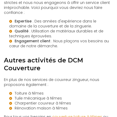
strictes et nous nous engageons à offrir un service client
irréprochable. Voici pourquoi vous devriez nous faire
confiance :
Expertise
: Des années d'expérience dans le
domaine de la couverture et de la zinguerie.
Qualité
: Utilisation de matériaux durables et de
techniques éprouvées.
Engagement client
: Nous plaçons vos besoins au
cœur de notre démarche.
Autres activités de DCM
Couverture
En plus de nos services de couvreur zingueur, nous
proposons également :
Toiture à Nîmes
Tuile mécanique à Nîmes
Charpentier couvreur à Nîmes
Rénovation maison à Nîmes
Pour tous vos besoins en
couverture toiture à Nîmes
ou