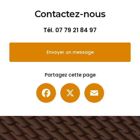
Contactez-nous
Tél.
07 79 21 84 97
Envoyer un message
Partagez cette page
Facebook
X
Email