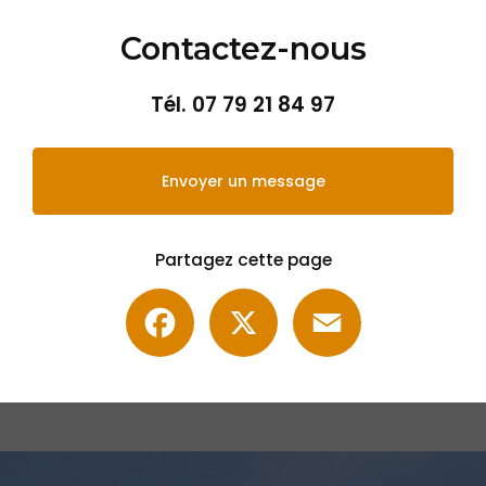
Contactez-nous
Tél.
07 79 21 84 97
Envoyer un message
Partagez cette page
Facebook
X
Email